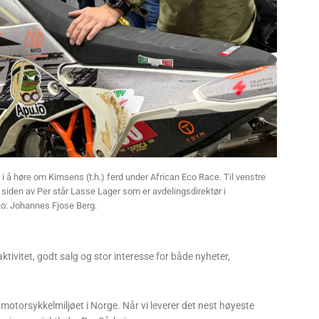
 i å høre om Kimsens (t.h.) ferd under African Eco Race. Til venstre
iden av Per står Lasse Lager som er avdelingsdirektør i
o: Johannes Fjose Berg.
tivitet, godt salg og stor interesse for både nyheter,
motorsykkelmiljøet i Norge. Når vi leverer det nest høyeste