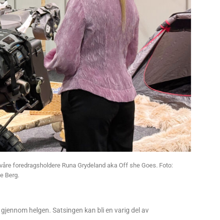
åre foredragsholdere Runa Grydeland aka Off she Goes. Foto:
e Berg.
gjennom helgen. Satsingen kan bli en varig del av