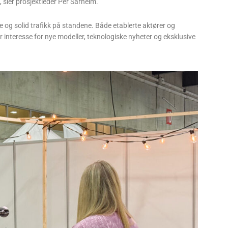
k, sier prosjektleder Per Sårheim.
e og solid trafikk på standene. Både etablerte aktører og
 interesse for nye modeller, teknologiske nyheter og eksklusive