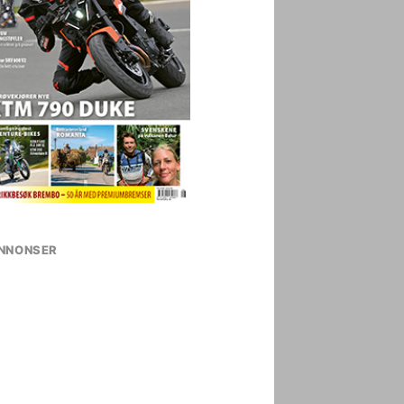
NNONSER