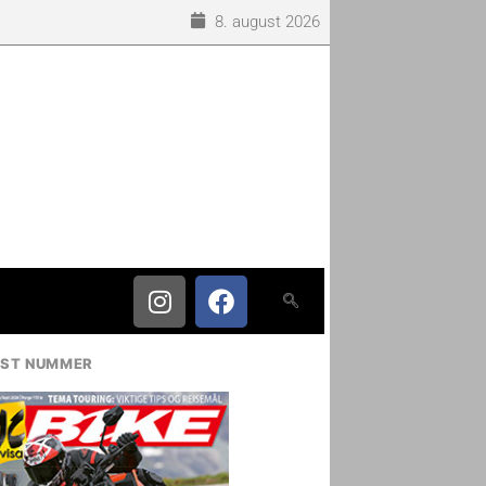
8. august 2026
IST NUMMER