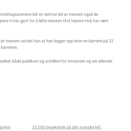
e foredragsscenene blir en sentral del av messen også de
 vi har gjort for å løfte messen til et høyere nivå har vært
Før messen varslet han at han legger opp etter en karriere på 22
 karrieren.
akker både publikum og utstillere for innsatsen og ser allerede
avlyst
35.000 besøkende på den svenske MC-