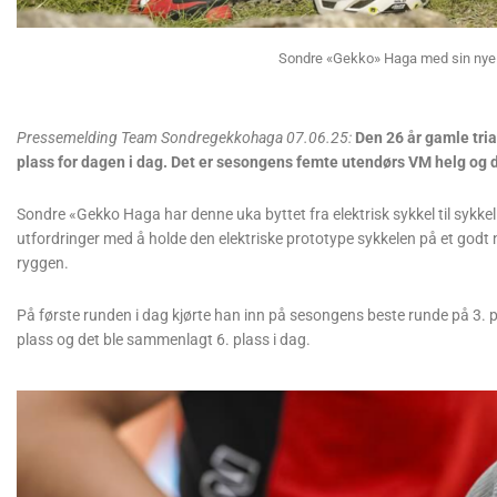
Sondre «Gekko» Haga med sin nye 
Pressemelding Team Sondregekkohaga 07.06.25:
Den 26 år gamle tri
plass for dagen i dag. Det er sesongens femte utendørs VM helg og det 
Sondre «Gekko Haga har denne uka byttet fra elektrisk sykkel til sykk
utfordringer med å holde den elektriske prototype sykkelen på et godt n
ryggen.
På første runden i dag kjørte han inn på sesongens beste runde på 3. p
plass og det ble sammenlagt 6. plass i dag.