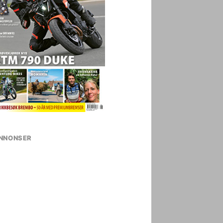
NNONSER