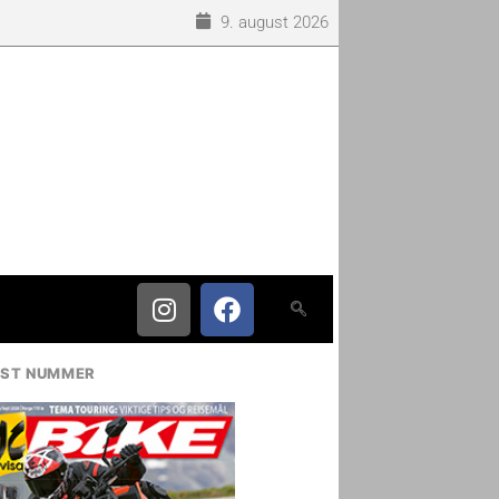
9. august 2026
IST NUMMER