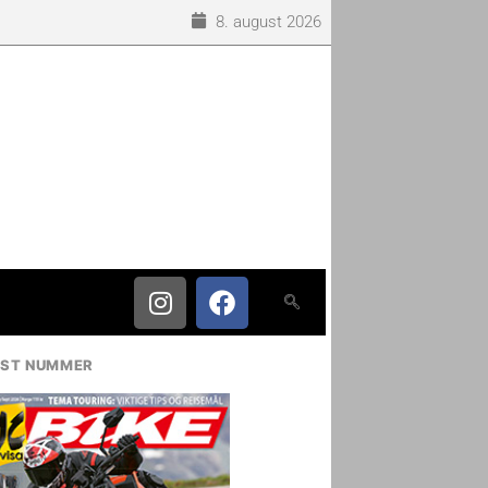
8. august 2026
IST NUMMER