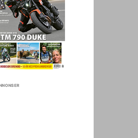
NNONSER