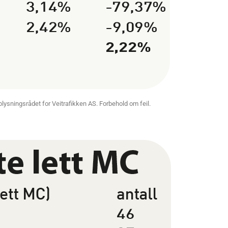
 Opplysningsrådet for Veitrafikken AS. Forbehold om feil.