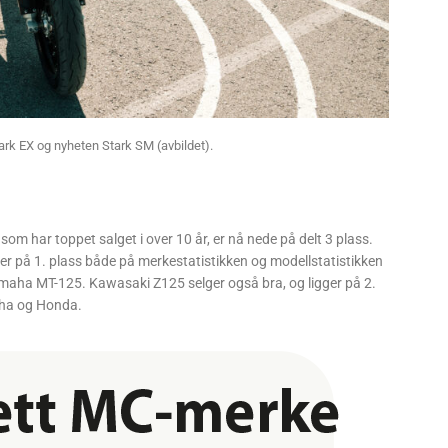
ark EX og nyheten Stark SM (avbildet).
som har toppet salget i over 10 år, er nå nede på delt 3 plass.
gger på 1. plass både på merkestatistikken og modellstatistikken
amaha MT-125. Kawasaki Z125 selger også bra, og ligger på 2.
aha og Honda.