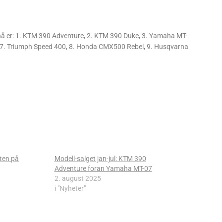
te nå er: 1. KTM 390 Adventure, 2. KTM 390 Duke, 3. Yamaha MT-
 7. Triumph Speed 400, 8. Honda CMX500 Rebel, 9. Husqvarna
ten på
Modell-salget jan-jul: KTM 390
Adventure foran Yamaha MT-07
2. august 2025
i "Nyheter"