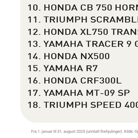
Fra 1. januar til 31. august 2025 (unntatt firehjulinger). Kilde: