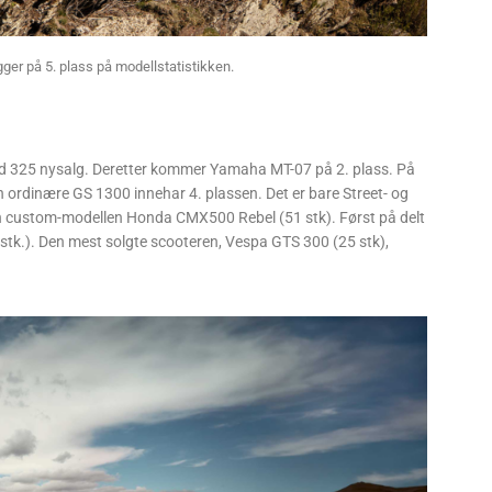
ger på 5. plass på modellstatistikken.
d 325 nysalg. Deretter kommer Yamaha MT-07 på 2. plass. På
rdinære GS 1300 innehar 4. plassen. Det er bare Street- og
 en custom-modellen Honda CMX500 Rebel (51 stk). Først på delt
k.). Den mest solgte scooteren, Vespa GTS 300 (25 stk),