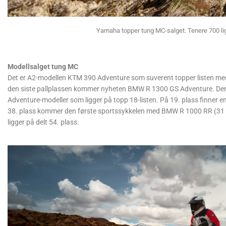
Yamaha topper tung MC-salget. Tenere 700 lig
Modellsalget tung MC
Det er A2-modellen KTM 390 Adventure som suverent topper listen me
den siste pallplassen kommer nyheten BMW R 1300 GS Adventure. Den o
Adventure-modeller som ligger på topp 18-listen. På 19. plass finner
38. plass kommer den første sportssykkelen med BMW R 1000 RR (31 st
ligger på delt 54. plass.