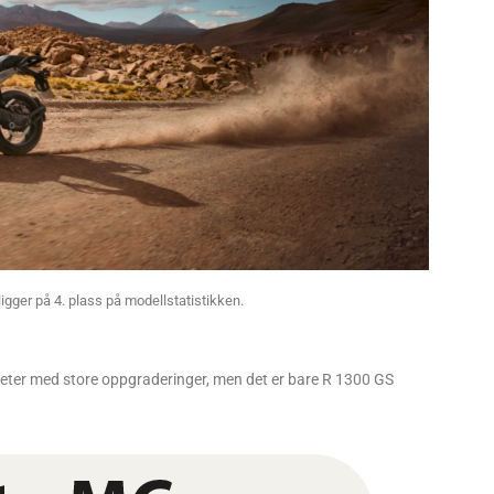
gger på 4. plass på modellstatistikken.
yheter med store oppgraderinger, men det er bare R 1300 GS