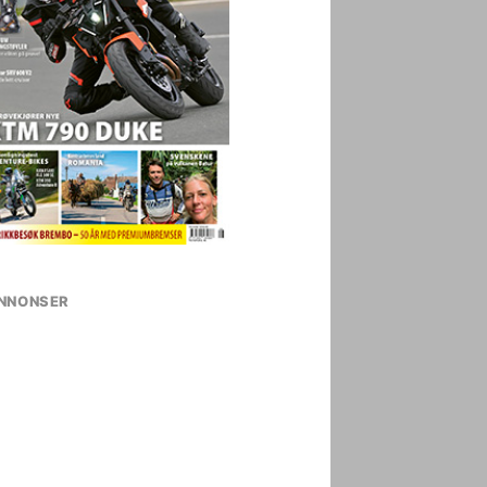
NNONSER