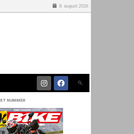
8. august 2026
IST NUMMER