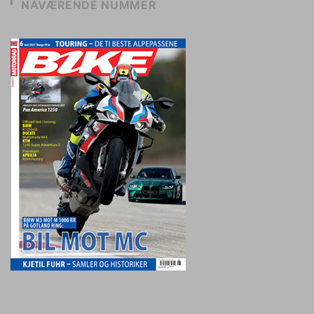
NÅVÆRENDE NUMMER