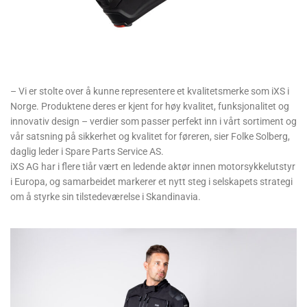
– Vi er stolte over å kunne representere et kvalitetsmerke som iXS i
Norge. Produktene deres er kjent for høy kvalitet, funksjonalitet og
innovativ design – verdier som passer perfekt inn i vårt sortiment og
vår satsning på sikkerhet og kvalitet for føreren, sier Folke Solberg,
daglig leder i Spare Parts Service AS.
iXS AG har i flere tiår vært en ledende aktør innen motorsykkelutstyr
i Europa, og samarbeidet markerer et nytt steg i selskapets strategi
om å styrke sin tilstedeværelse i Skandinavia.