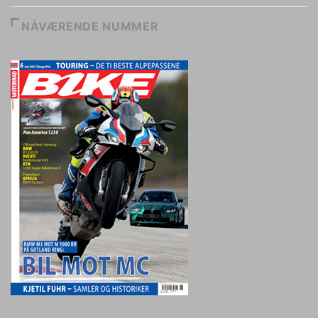
NÅVÆRENDE NUMMER