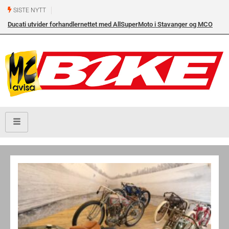
SISTE NYTT
Ducati utvider forhandlernettet med AllSuperMoto i Stavanger og MCO
Vollebekk i Oslo