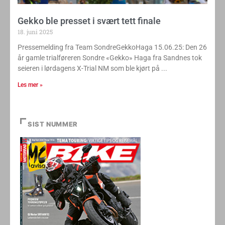
Gekko ble presset i svært tett finale
18. juni 2025
Pressemelding fra Team SondreGekkoHaga 15.06.25: Den 26
år gamle trialføreren Sondre «Gekko» Haga fra Sandnes tok
seieren i lørdagens X-Trial NM som ble kjørt på
Les mer »
SIST NUMMER