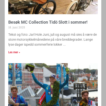
Besøk MC Collection Tidö Slott i sommer!
18. juni 2025
Tekst og foto: Jarl Hole Juni, juli og august må sies å være de
store motorsykkelmånedene på våre breddegrader. Lange
lyse dager ispedd sommerferie lokker
Les mer »