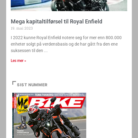
Mega kapitaltilførsel til Royal Enfield
19. mai 2023
I 2022 kunne Royal Enfield notere seg for mer enn 800.000
enheter solgt på verdensbasis og de har gått fra den ene
suksessen til den
Les mer »
SIST NUMMER