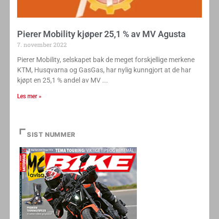
Pierer Mobility kjøper 25,1 % av MV Agusta
7. november 2022
Pierer Mobility, selskapet bak de meget forskjellige merkene
KTM, Husqvarna og GasGas, har nylig kunngjort at de har
kjøpt en 25,1 % andel av MV
Les mer »
SIST NUMMER