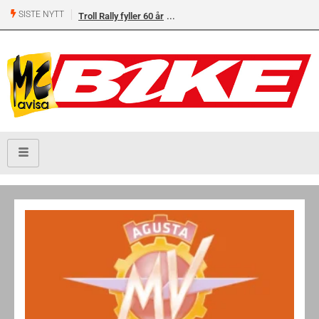
SISTE NYTT
Troll Rally fyller 60 år