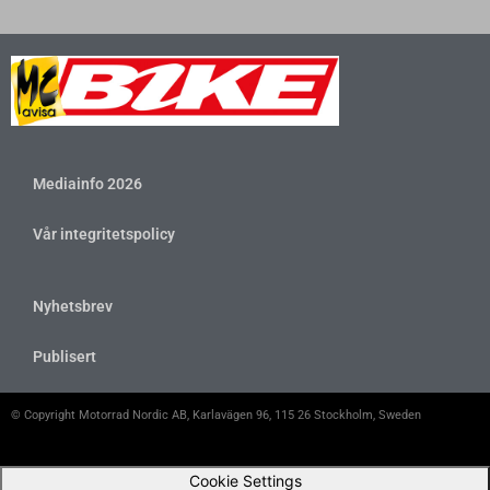
Mediainfo 2026
Vår integritetspolicy
Nyhetsbrev
Publisert
© Copyright Motorrad Nordic AB, Karlavägen 96, 115 26 Stockholm, Sweden
Cookie Settings