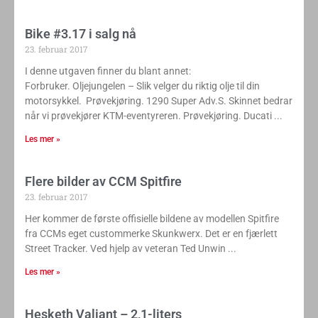
Bike #3.17 i salg nå
23. februar 2017
I denne utgaven finner du blant annet:
Forbruker. Oljejungelen – Slik velger du riktig olje til din
motorsykkel. Prøvekjøring. 1290 Super Adv.S. Skinnet bedrar
når vi prøvekjører KTM-eventyreren. Prøvekjøring. Ducati
Les mer »
Flere bilder av CCM Spitfire
23. februar 2017
Her kommer de første offisielle bildene av modellen Spitfire
fra CCMs eget custommerke Skunkwerx. Det er en fjærlett
Street Tracker. Ved hjelp av veteran Ted Unwin
Les mer »
Hesketh Valiant – 2,1-liters