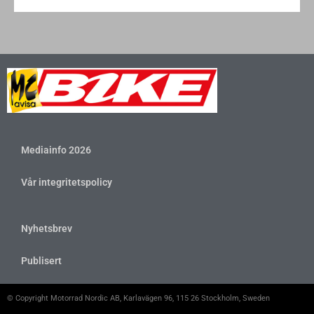
Mediainfo 2026
Vår integritetspolicy
Nyhetsbrev
Publisert
© Copyright Motorrad Nordic AB, Karlavägen 96, 115 26 Stockholm, Sweden