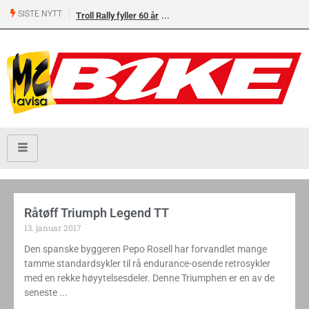
SISTE NYTT
Troll Rally fyller 60 år
Råtøff Triumph Legend TT
13. januar 2017
Den spanske byggeren Pepo Rosell har forvandlet mange
tamme standardsykler til rå endurance-osende retrosykler
med en rekke høyytelsesdeler. Denne Triumphen er en av de
seneste