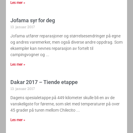
Les mer »
Jofama syr for deg
13. januar 2017
Jofama utfører reparasjoner og størrelsesendringer på egne
og andres varemerker, men også diverse andre oppdrag. Som
eksempler kan nevnes reparasjon av fortelt til
campingvogner og
Les mer »
Dakar 2017 – Tiende etappe
13. januar 2017
Dagens spesialetappe på 449 kilometer skulle bli en av de
vanskeligste for førerne, som slet med temperaturer på over
45 grader på turen mellom Chilecito
Les mer »