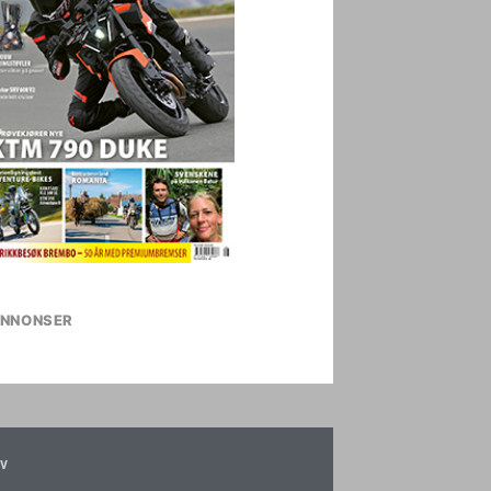
NNONSER
v