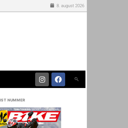
8. august 2026
IST NUMMER