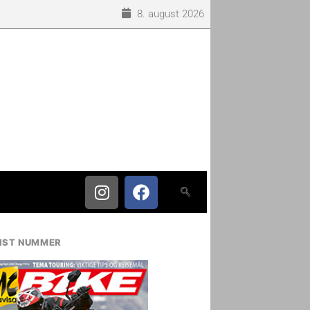
8. august 2026
IST NUMMER