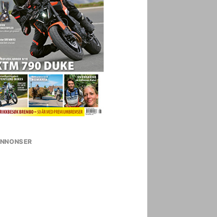
NNONSER