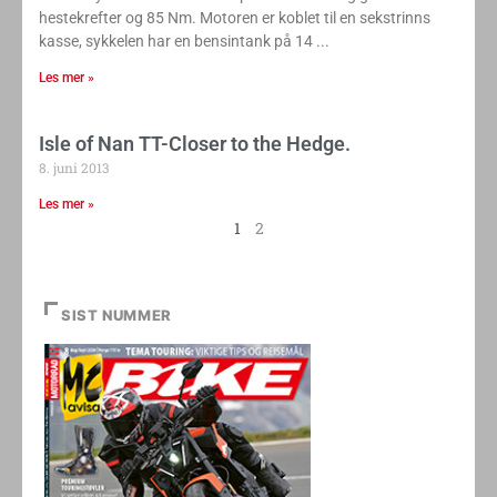
hestekrefter og 85 Nm. Motoren er koblet til en sekstrinns
kasse, sykkelen har en bensintank på 14
Les mer »
Isle of Nan TT-Closer to the Hedge.
8. juni 2013
Les mer »
1
2
SIST NUMMER