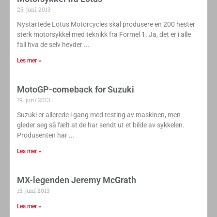
25. juni 2013
Nystartede Lotus Motorcycles skal produsere en 200 hester
sterk motorsykkel med teknikk fra Formel 1. Ja, det er i alle
fall hva de selv hevder
Les mer »
MotoGP-comeback for Suzuki
19. juni 2013
Suzuki er allerede i gang med testing av maskinen, men
gleder seg så fælt at de har sendt ut et bilde av sykkelen.
Produsenten har
Les mer »
MX-legenden Jeremy McGrath
15. juni 2013
Les mer »