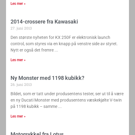
Les mer »
2014-crossere fra Kawasaki
27. juni 2013
Den største nyheten for KX 250F er elektronisk launch
control, som styres via en knapp på venstre side av styret.
Nytt er også det fremre
Les mer »
Ny Monster med 1198 kubikk?
26. juni 2013
Bildet, som er tatt under produsentens tester, ser ut til å være
en ny Ducati Monster med produsentens væskekjølte V-twin
på 1198 kubikk – samme
Les mer »
Motorsykkel fra Lotus