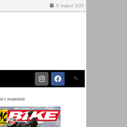
8. august 2026
IST NUMMER