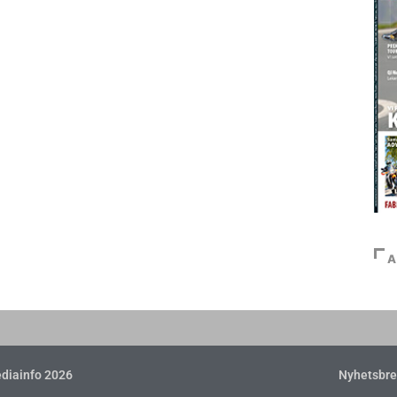
A
diainfo 2026
Nyhetsbre