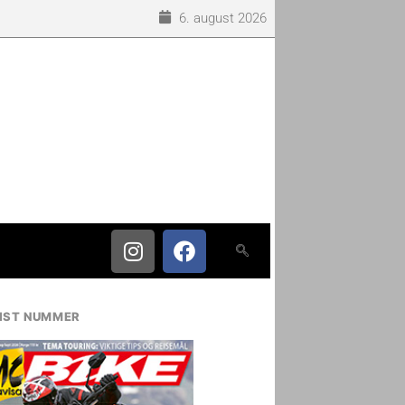
6. august 2026
IST NUMMER