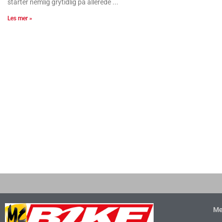
starter nemlig grytidlig på allerede
Les mer »
Me