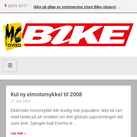
SISTE NYTT
Ikke gå glipp av sommerens store Bike-utgave!
Kul ny elmotorsykkel til 2008
17. juli 2007
Elektriske motorsykler blir stadig mer populære. Ikke så rart
med tanke på alt snakket om den globale oppvarmingen det
siste året. Gjengen bak Enertia er
Les mer »