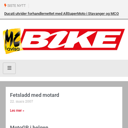
SISTE NYTT
Ducati utvider forhandlernettet med AllSuperMoto i Stavanger og MCO
Vollebekk i Oslo
Fetsladd med motard
22. mars 2007
Les mer »
MotoGP i helgen