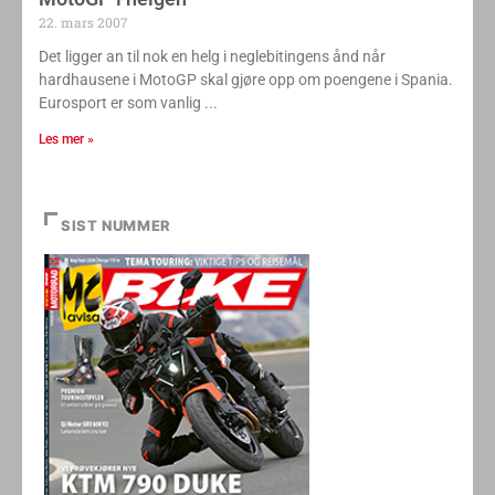
22. mars 2007
Det ligger an til nok en helg i neglebitingens ånd når
hardhausene i MotoGP skal gjøre opp om poengene i Spania.
Eurosport er som vanlig
Les mer »
SIST NUMMER