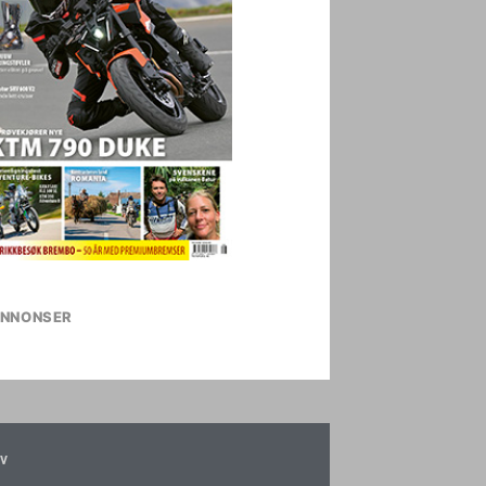
NNONSER
v