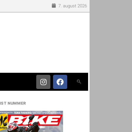
7. august 2026
IST NUMMER