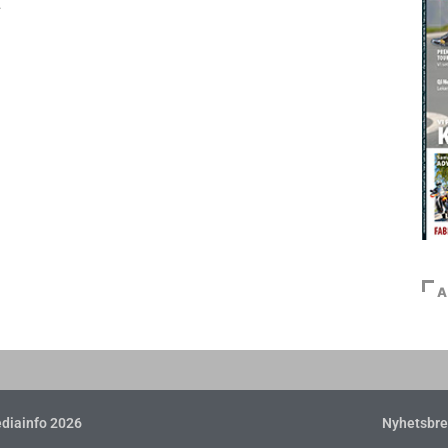
A
diainfo 2026
Nyhetsbre