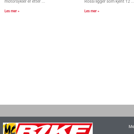
motorsykler er etter
Rossi ligger som kjent 12
Les mer »
Les mer »
Me