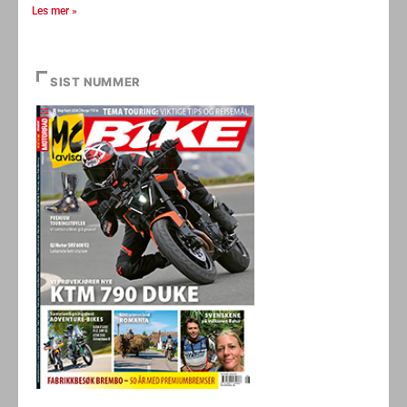
Les mer »
SIST NUMMER