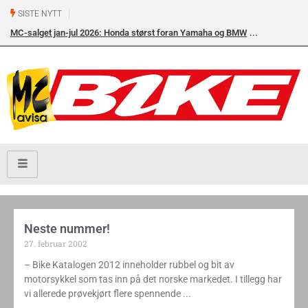
SISTE NYTT
MC-salget jan-jul 2026: Honda størst foran Yamaha og BMW
Neste nummer!
27. februar 2002
– Bike Katalogen 2012 inneholder rubbel og bit av
motorsykkel som tas inn på det norske markedet. I tillegg har
vi allerede prøvekjørt flere spennende