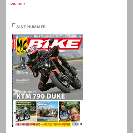
Les mer »
SIST NUMMER