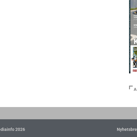
A
diainfo 2026
Nyhetsbre