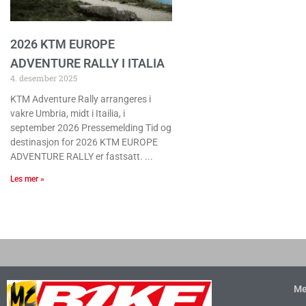
2026 KTM EUROPE
ADVENTURE RALLY I ITALIA
4. desember 2025
KTM Adventure Rally arrangeres i
vakre Umbria, midt i Itailia, i
september 2026 Pressemelding Tid og
destinasjon for 2026 KTM EUROPE
ADVENTURE RALLY er fastsatt.
Les mer »
Me