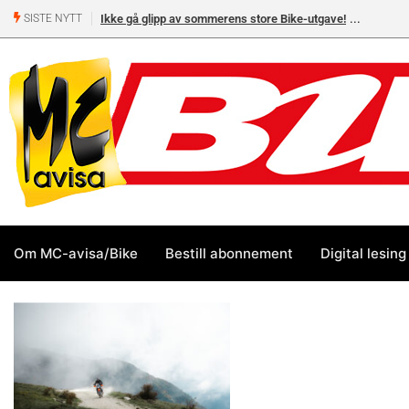
Ikke gå glipp av sommerens store Bike-utgave!
SISTE NYTT
Om MC-avisa/Bike
Bestill abonnement
Digital lesing