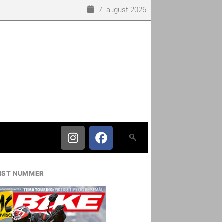
7. august 2026
IST NUMMER