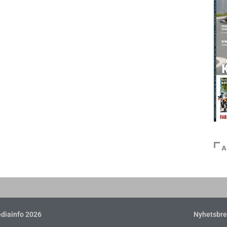
A
diainfo 2026
Nyhetsbre