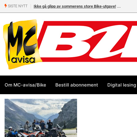
Ikke gå glipp av sommerens store Bike-utgave!
SISTE NYTT
Om MC-avisa/Bike
Bestill abonnement
Digital lesing