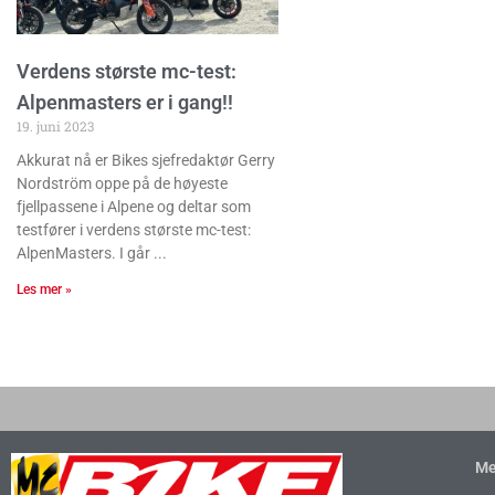
Verdens største mc-test:
Alpenmasters er i gang!!
19. juni 2023
Akkurat nå er Bikes sjefredaktør Gerry
Nordström oppe på de høyeste
fjellpassene i Alpene og deltar som
testfører i verdens største mc-test:
AlpenMasters. I går
Les mer »
Me