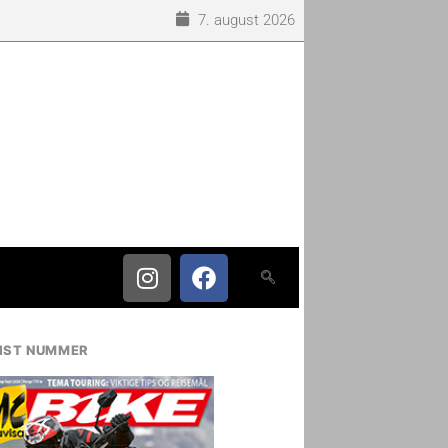
7. august 2026
IST NUMMER