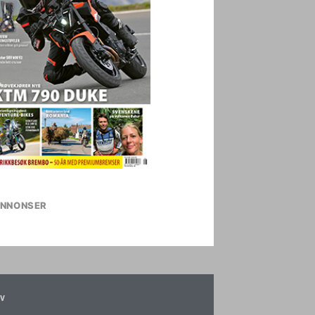
NNONSER
v