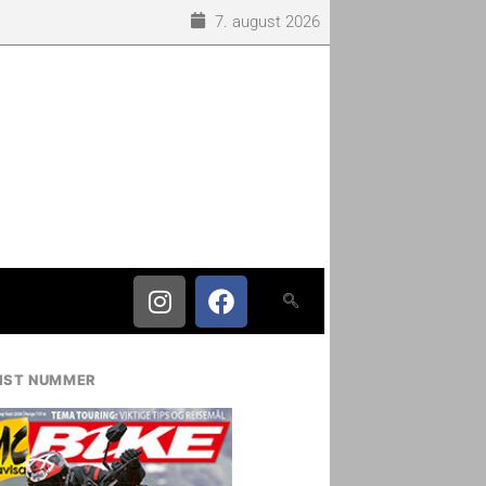
7. august 2026
IST NUMMER