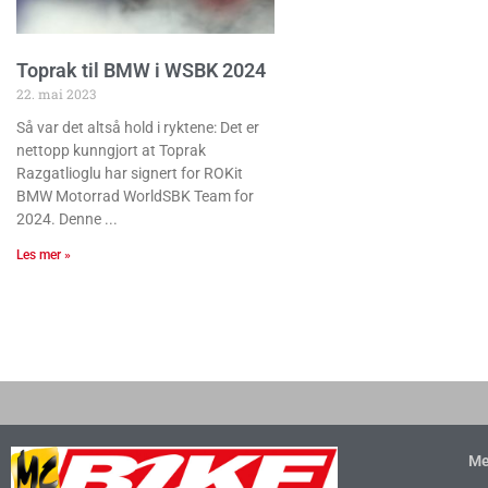
Toprak til BMW i WSBK 2024
22. mai 2023
Så var det altså hold i ryktene: Det er
nettopp kunngjort at Toprak
Razgatlioglu har signert for ROKit
BMW Motorrad WorldSBK Team for
2024. Denne
Les mer »
Me