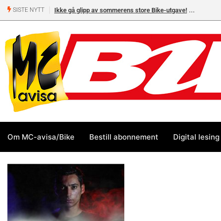
Ikke gå glipp av sommerens store Bike-utgave!
SISTE NYTT
Om MC-avisa/Bike
Bestill abonnement
Digital lesing