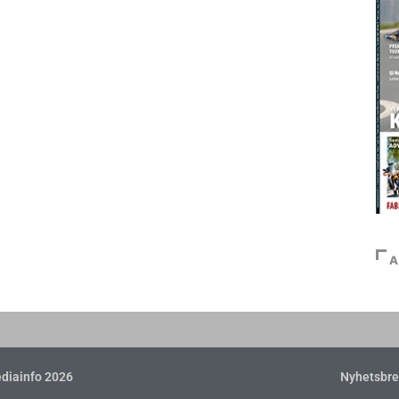
A
diainfo 2026
Nyhetsbre