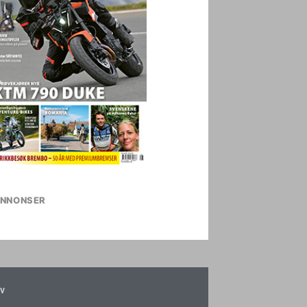
NNONSER
v