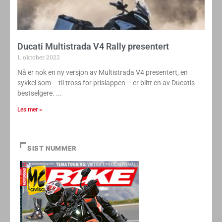
Ducati Multistrada V4 Rally presentert
1. oktober 2022
Nå er nok en ny versjon av Multistrada V4 presentert, en
sykkel som – til tross for prislappen – er blitt en av Ducatis
bestselgere.
Les mer »
SIST NUMMER