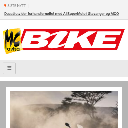
SISTE NYTT
Ducati utvider forhandlernettet med AllSuperMoto i Stavanger og MCO
Vollebekk i Oslo