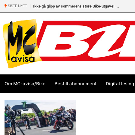
Ikke gå glipp av sommerens store Bike-utgave!
SISTE NYTT
Om MC-avisa/Bike
Bestill abonnement
Digital lesing