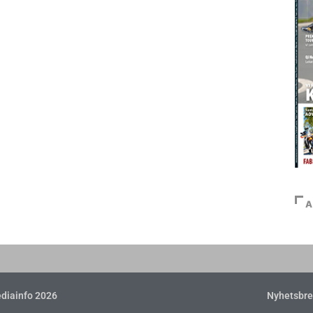
A
diainfo 2026
Nyhetsbre