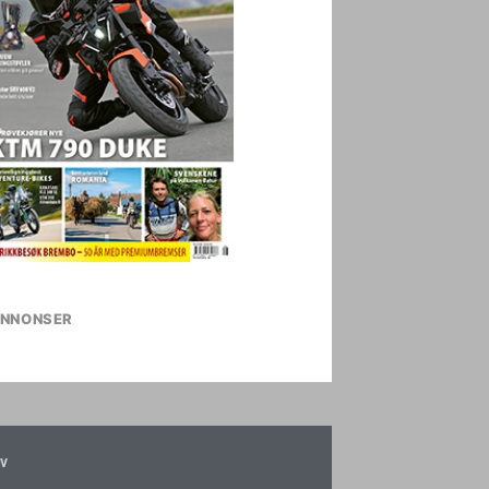
NNONSER
v