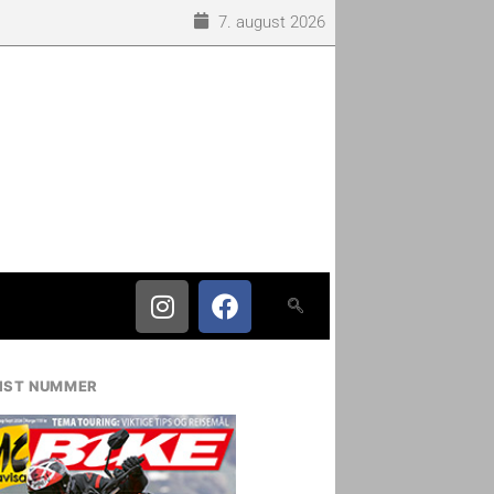
7. august 2026
IST NUMMER