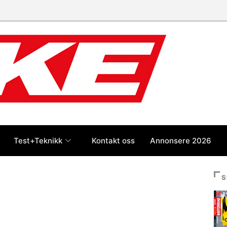
Test+Teknikk
Kontakt oss
Annonsere 2026
S