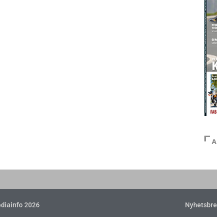
A
diainfo 2026
Nyhetsbre