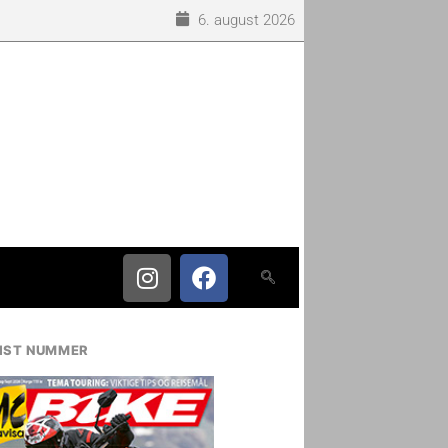
6. august 2026
IST NUMMER