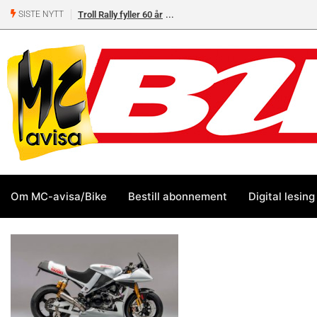
Troll Rally fyller 60 år
SISTE NYTT
Om MC-avisa/Bike
Bestill abonnement
Digital lesing