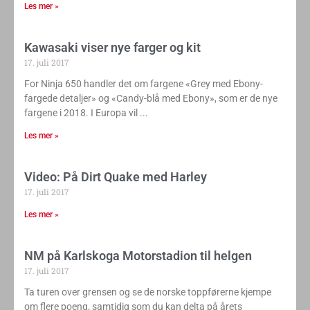
Les mer »
Kawasaki viser nye farger og kit
17. juli 2017
For Ninja 650 handler det om fargene «Grey med Ebony-
fargede detaljer» og «Candy-blå med Ebony», som er de nye
fargene i 2018. I Europa vil
Les mer »
Video: På Dirt Quake med Harley
17. juli 2017
Les mer »
NM på Karlskoga Motorstadion til helgen
17. juli 2017
Ta turen over grensen og se de norske toppførerne kjempe
om flere poeng, samtidig som du kan delta på årets