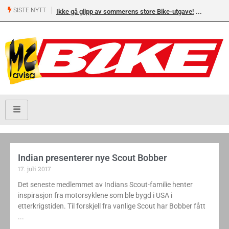
SISTE NYTT
Ikke gå glipp av sommerens store Bike-utgave!
Indian presenterer nye Scout Bobber
17. juli 2017
Det seneste medlemmet av Indians Scout-familie henter
inspirasjon fra motorsyklene som ble bygd i USA i
etterkrigstiden. Til forskjell fra vanlige Scout har Bobber fått