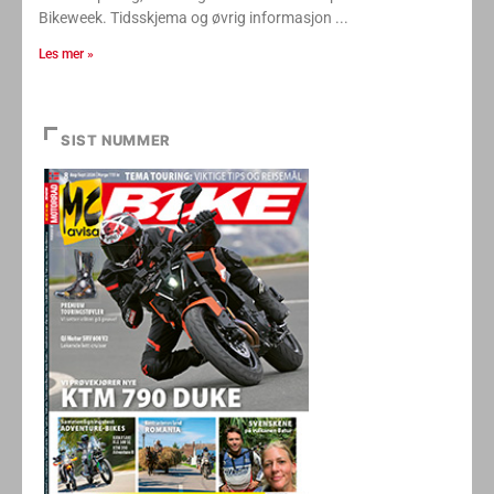
Bikeweek. Tidsskjema og øvrig informasjon
Les mer »
SIST NUMMER