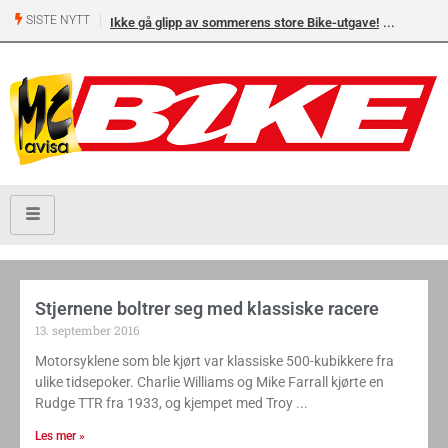
SISTE NYTT
Ikke gå glipp av sommerens store Bike-utgave!
Stjernene boltrer seg med klassiske racere
13. september 2016
Motorsyklene som ble kjørt var klassiske 500-kubikkere fra
ulike tidsepoker. Charlie Williams og Mike Farrall kjørte en
Rudge TTR fra 1933, og kjempet med Troy
Les mer »