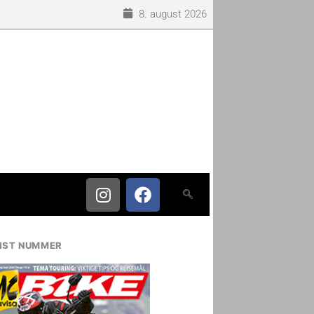
8. august 2026
IST NUMMER