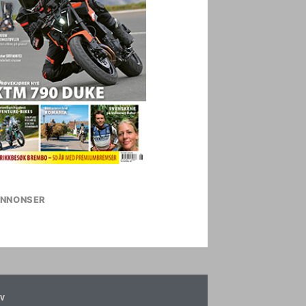
NNONSER
v