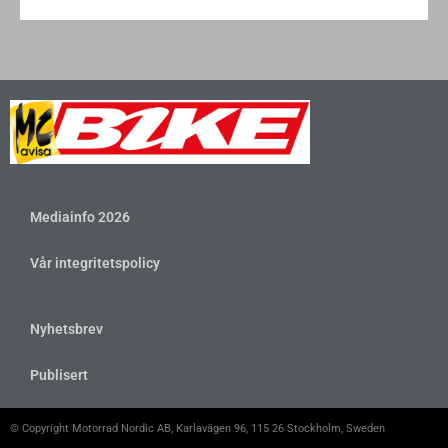
Mediainfo 2026
Vår integritetspolicy
Nyhetsbrev
Publisert
© Copyright Motorrad Nordic AB, Karlavägen 96, 115 26 Stockholm, Sweden