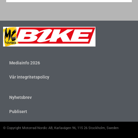
Mediainfo 2026
Vår integritetspolicy
Nyhetsbrev
Publisert
© Copyright Motorrad Nordic AB, Karlavägen 96, 115 26 Stockholm, Sweden