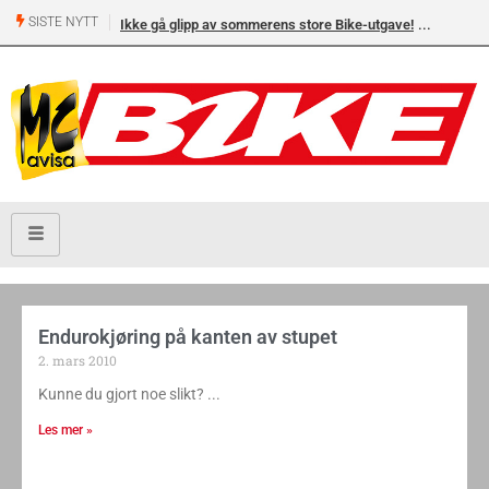
SISTE NYTT
Ikke gå glipp av sommerens store Bike-utgave!
Endurokjøring på kanten av stupet
2. mars 2010
Kunne du gjort noe slikt?
Les mer »