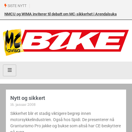
SISTE NYTT
NMCU og WIMA inviterer til debatt om MC-sikkerhet i Arendalsuka
onsdag 12. august kl. 17.00 i Arendal Frikirke
Nytt og sikkert
16. januar 2008
Sikkerhet blir et stadig viktigere begrep innen
motorsykkelindustrien. Også hos Spidi. De presenterer nå
Granturismo Pro jakke og bukse som altså har CE-beskyttere