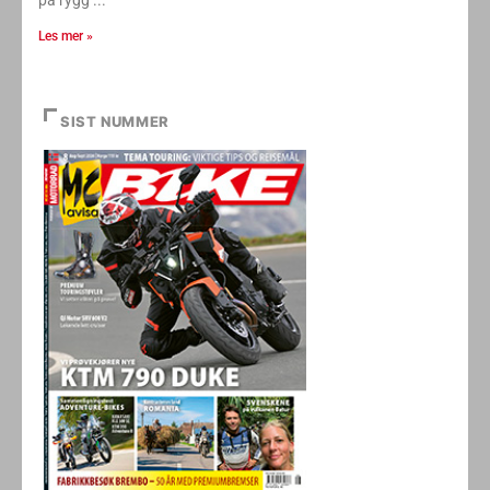
på rygg
Les mer »
SIST NUMMER