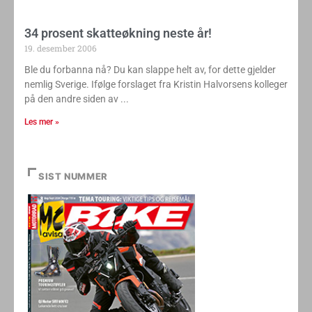
34 prosent skatteøkning neste år!
19. desember 2006
Ble du forbanna nå? Du kan slappe helt av, for dette gjelder
nemlig Sverige. Ifølge forslaget fra Kristin Halvorsens kolleger
på den andre siden av
Les mer »
SIST NUMMER